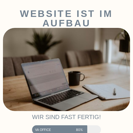
WEBSITE IST IM
AUFBAU
WIR SIND FAST FERTIG!
VA OFFICE
80%