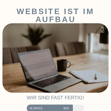
WEBSITE IST IM
AUFBAU
WIR SIND FAST FERTIG!
VA OFFICE
80%