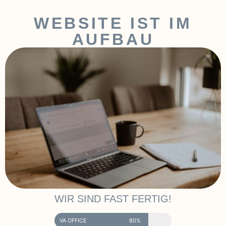
WEBSITE IST IM
AUFBAU
WIR SIND FAST FERTIG!
VA OFFICE
80%